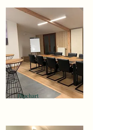
Flipchart