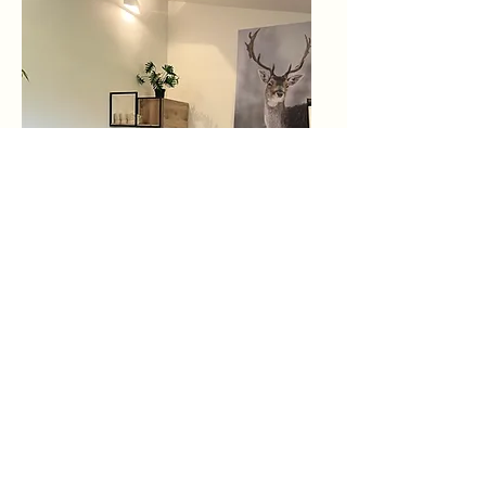
Kaffeeecke und
Kühlschrank