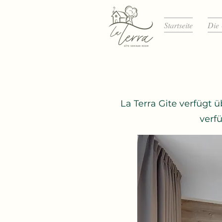
Startseite
Die 
La Terra Gite verfügt
verf