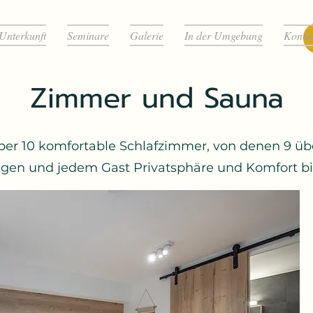
Unterkunft
Seminare
Galerie
In der Umgebung
Konta
Zimmer und Sauna
 über 10 komfortable Schlafzimmer, von denen 9 
ügen und jedem Gast Privatsphäre und Komfort bi