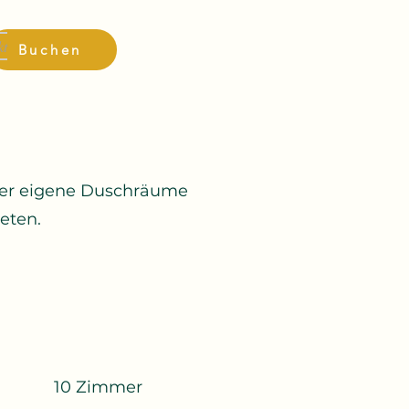
kt
Buchen
über eigene Duschräume
eten.
10 Zimmer