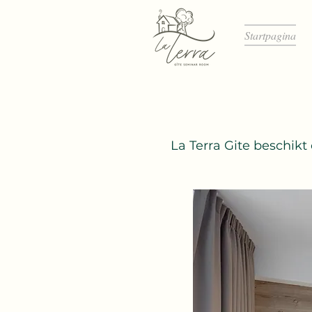
Startpagina
La Terra Gite beschik