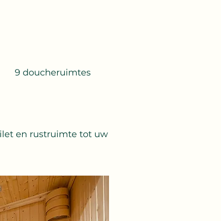
9 doucheruimtes
let en rustruimte tot uw