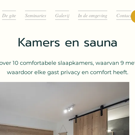
De gite
Seminaries
Galerij
In de omgeving
Contact
Kamers en sauna
t over 10 comfortabele slaapkamers, waarvan 9 m
waardoor elke gast privacy en comfort heeft.